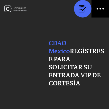
CDAO
Mexico
REGÍSTRES
E PARA
SOLICITAR SU
ENTRADA VIP DE
CORTESÍA