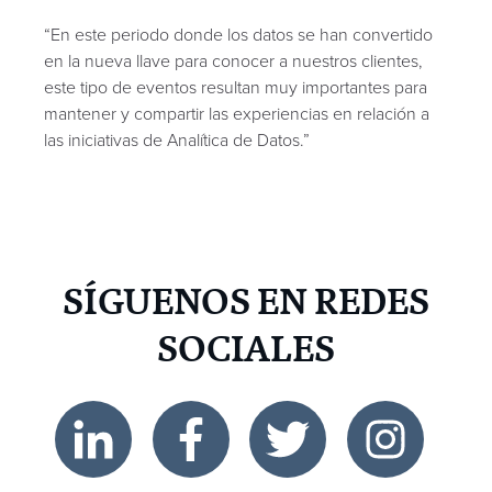
“
p
“
En este periodo donde los datos se han convertido
r
en la nueva llave para conocer a nuestros clientes,
e
este tipo de eventos resultan muy importantes para
mantener y compartir las experiencias en relación a
las iniciativas de Analítica de Datos.
”
SÍGUENOS EN REDES
SOCIALES