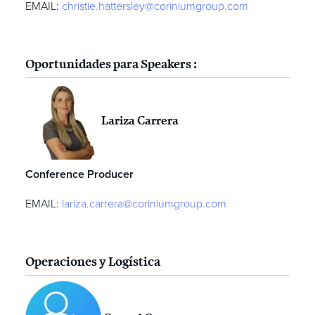
EMAIL:
christie.hattersley@coriniumgroup.com
Oportunidades para Speakers :
Lariza Carrera
Conference Producer
EMAIL:
lariza.carrera@coriniumgroup.com
Operaciones y Logística