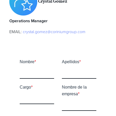
Crystal Gomez
Operations Manager
EMAIL:
crystal.gomez@coriniumgroup.com
Nombre
*
Apellidos
*
Cargo
*
Nombre de la
empresa
*