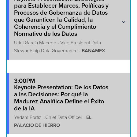
para Establecer Marcos, Políticas y
Procesos de Gobernanza de Datos
que Garanticen la Calidad, la
Coherencia y el Cumplimiento
Normativo de los Datos
Uriel García Macedo - Vice President Data
Stewardship Data Governance -
BANAMEX
3:00PM
Keynote Presentation: De los Datos
a las Decisiones: Por qué la
Madurez Analítica Define el Éxito
de la IA
Yedam Fortiz - Chief Data Officer -
EL
PALACIO DE HIERRO