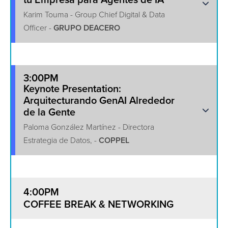
tu Empresa para Agentes de IA
Karim Touma - Group Chief Digital & Data
Officer -
GRUPO DEACERO
3:00PM
Keynote Presentation:
Arquitecturando GenAI Alrededor
de la Gente
Paloma González Martínez - Directora
Estrategia de Datos, -
COPPEL
4:00PM
COFFEE BREAK & NETWORKING