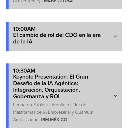
of Excellence) -
MABE GLOBAL
10:00AM
El cambio de rol del CDO en la era
de la IA
10:30AM
Keynote Presentation: El Gran
Desafío de la IA Agéntica:
Integración, Orquestación,
Gobernanza y ROI
Leonardo Zubieta - Arquiteto Líder de
Plataformas de IA Empresarial y Quantum
Ambassador -
IBM MÉXICO